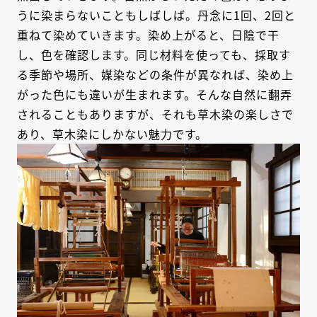
うに染まらないこともしばしば。丹念に1回、2回と
重ねて染めていきます。染め上がると、日陰で干
し、色を確認します。同じ材料を使っても、採取す
る季節や場所、媒染などの条件が異なれば、染め上
がった色にも違いが生まれます。そんな自然に翻弄
されることもありますが、それも草木染の楽しさで
あり、草木染にしかない魅力です。