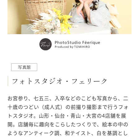
フォトスタジオ・フェリーク
お宮参り、七五三、入卒などのこども写真から、二
十歳のつどい（成人式）の前撮り撮影まで⾏うフォ
トスタジオ。⼭形・仙台・⻘⼭・大宮の4店舗を展
開。店舗毎に趣向をこらしたつくりで、絵本の中の
ようなアンティーク調、和テイスト、白を基調とし