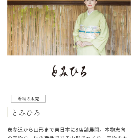
とみひろ
表参道から山形まで東日本に8店舗展開。本物志向
の着物を、紬の産地である山形でつくり、着物の本