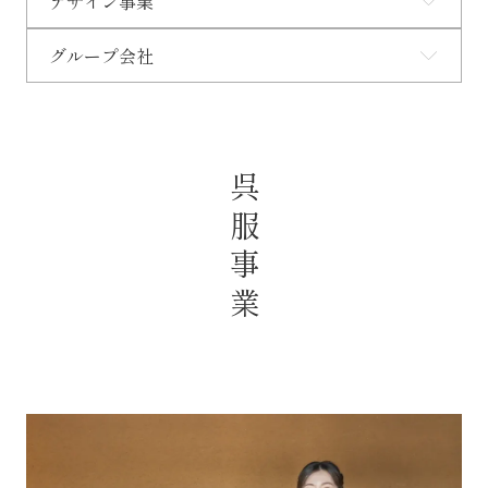
デザイン事業
グループ会社
呉服事業