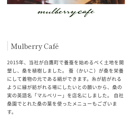
Mulberry Café
2015年、当社が白鷹町で養蚕を始めるべく土地を開
墾し、桑を植樹しました。
蚕（かいこ）が桑を栄養
にして着物の元である絹ができます。糸が紡がれる
ように縁が紡がれる場にしたいとの願いから、桑の
実の英語名「マルベリー」を店名にしました。
自社
桑園でとれた桑の葉を使ったメニューもございま
す。