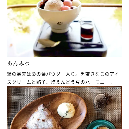
あんみつ
緑の寒天は桑の葉パウダー入り。黒蜜きなこのアイ
スクリームと餡子、塩えんどう豆のハーモニー。