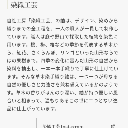
染織工芸
自社工房「染織工芸」の紬は、デザイン、染めから
織りまでの全工程を、一人の職人が一貫して制作し
ています。職人は庭や野山で採取した植物を染色に
用います。桜、梅、椿などの季節を代表する草木か
ら、紅花、さくらんぼ、リンゴといった山形ならで
はの果樹まで。四季の変化に富んだ山形の自然から
染料を抽出し、一本一本手織りで丁寧に仕上げてい
ます。そんな草木染手織り紬は、一つ一つが母なる
自然の優しさと力強さを兼ね備えているかのようで
す。草木の香りがほんのり漂い、紬が持つ優しい風
合いと相まって、温もりあるこの世に二つとない逸
品に仕上がっています。
染織工芸Instagram