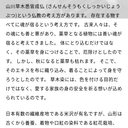
山川草木悉皆成仏 (さんせんそうもくしっかいじょう
ぶつ)という仏教の考え方があります。
存在する物す
べてに魂が宿るという考え方です。
古来人々は、そ
の魂にも善と悪があり、薬草となる植物には善い魂が
宿ると考えてきました。
体にとり込むだけではな
く、その薬草を身につけることで、厄除けとしたので
す。
しかし、秋になると薬草も枯れます。
そこで、
そのエキスを布に織り込み、着ることによって身を守
ろうとしたのです。
草木染には、色を付ける目的だ
けではなく、愛する家族の身の安全を祈る想いが込め
られているのです。
日本有数の繊維産地である米沢が有名ですが、山形は
古くから養蚕、着物や口紅の染料である紅花栽培、