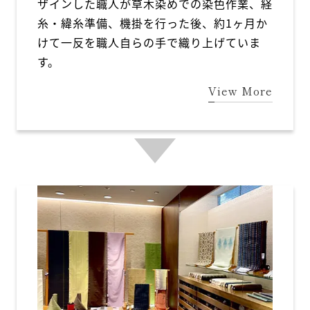
ザインした職人が草木染めでの染色作業、経
糸・緯糸準備、機掛を行った後、約1ヶ月か
けて一反を職人自らの手で織り上げていま
す。
View More