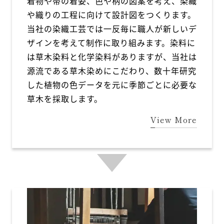
着物や帯の着姿、色や柄の図案を考え、染織
や織りの工程に向けて設計図をつくります。
当社の染織工芸では一反毎に職人が新しいデ
ザインを考えて制作に取り組みます。染料に
は草木染料と化学染料がありますが、当社は
源流である草木染めにこだわり、数十年研究
した植物の色データを元に季節ごとに必要な
草木を採取します。
View More