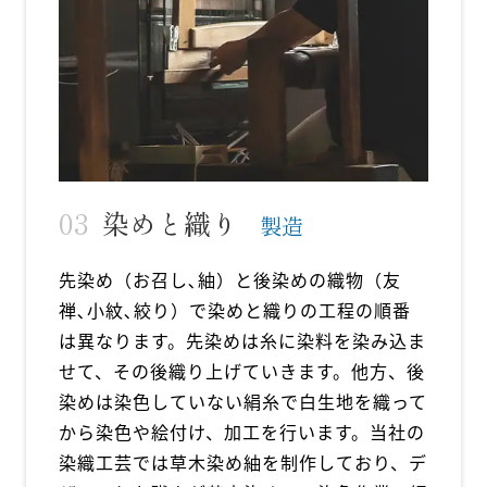
染めと織り
製造
先染め（お召し､紬）と後染めの織物（友
禅､小紋､絞り）で染めと織りの工程の順番
は異なります。先染めは糸に染料を染み込ま
せて、その後織り上げていきます。他方、後
染めは染色していない絹糸で白生地を織って
から染色や絵付け、加工を行います。当社の
染織工芸では草木染め紬を制作しており、デ