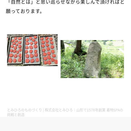
「自然とは」と思い巡らせながら楽しんで頂ければと
願っております。
とみひろのものづくり | 株式会社とみひろ｜山形で1578年創業 着物SPAの
挑戦と創造