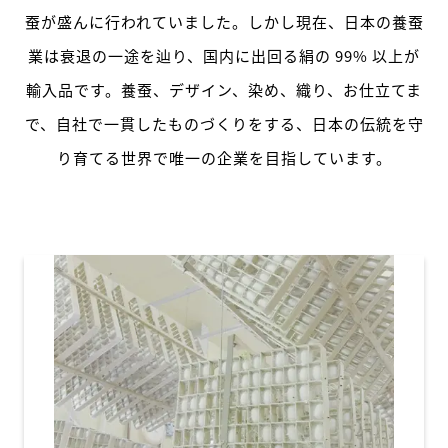
蚕が盛んに行われていました。しかし現在、日本の養蚕
業は衰退の一途を辿り、国内に出回る絹の 99% 以上が
輸入品です。養蚕、デザイン、染め、織り、お仕立てま
で、自社で一貫したものづくりをする、日本の伝統を守
り育てる世界で唯一の企業を目指しています。