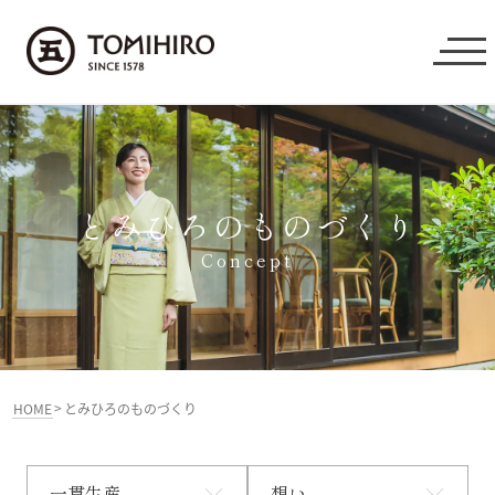
とみひろのものづくり
Concept
>
HOME
とみひろのものづくり
一貫生産
想い