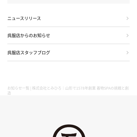
ニュースリリース
呉服店からのお知らせ
呉服店スタッフブログ
お知らせ一覧 | 株式会社とみひろ｜山形で1578年創業 着物SPAの挑戦と創
造