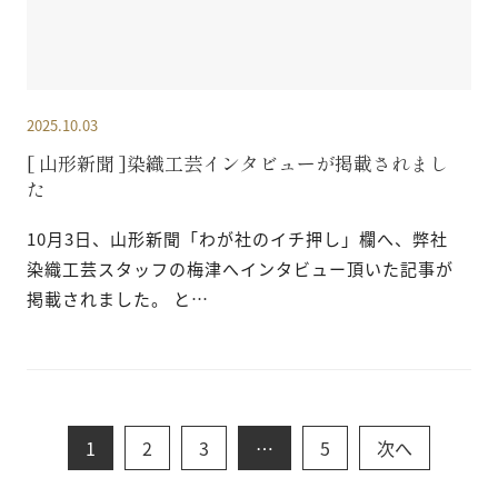
2025.10.03
[ 山形新聞 ]染織工芸インタビューが掲載されまし
た
10月3日、山形新聞「わが社のイチ押し」欄へ、弊社
染織工芸スタッフの梅津へインタビュー頂いた記事が
掲載されました。 と…
投
稿
の
1
2
3
…
5
次へ
ペ
ー