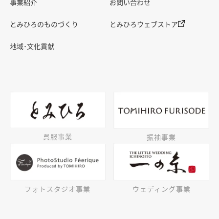
事業紹介
お問い合わせ
とみひろのものづくり
とみひろウェブストア
地域･文化貢献
呉服事業
振袖事業
フォトスタジオ事業
ウェディング事業