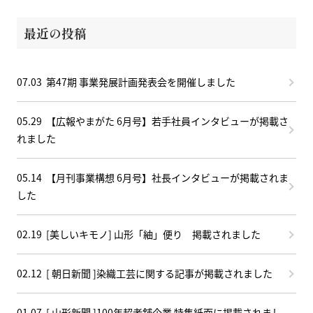
ジ
送
最近の投稿
り
07.03
第47期 事業発展計画発表会を開催しました
05.29
【広報やまがた 6月号】若手社員インタビューが掲載さ
れました
05.14
【月刊事業構想 6月号】社長インタビューが掲載されま
した
02.19
[美しいキモノ] 山形「紬」便り 掲載されました
02.12
[ 朝日新聞 ]染織工芸に関する記事が掲載されました
01.07
[ 山形新聞 ]100年超老舗企業 特集紙面に掲載されまし