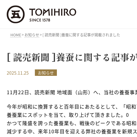
>
>
HOME
お知らせ
[ 読売新聞 ]養蚕に関する記事が掲載されました
[ 読売新聞 ]養蚕に関する記
2025.11.25
お知らせ
11月22日、読売新聞 地域面（山形）へ、当社の養蚕
今年が昭和に換算すると百年目にあたるとして、「昭和
養蚕業にスポットを当て、取り上げて頂きました。0
かつて隆盛を誇った養蚕業も、戦後のピークである昭和
減少する中、来年10年目を迎える弊社の養蚕業を新規