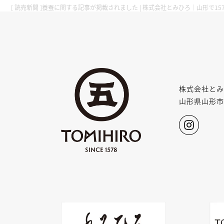
[ 読売新聞 ]養蚕に関する記事が掲載されました | 株式会社とみひろ｜山形で15
株式会社とみ
山形県山形市