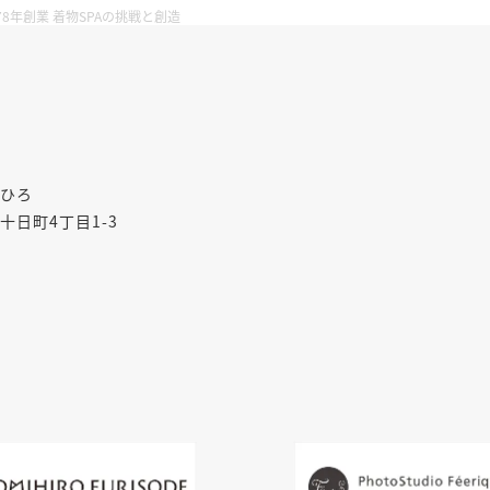
78年創業 着物SPAの挑戦と創造
ひろ
十日町4丁目1-3