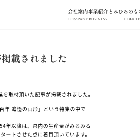
会社案内
事業紹介
とみひろのも
COMPANY
BUSINESS
CONCEP
事が掲載されました
事業を取材頂いた記事が掲載されました。
百年 追憶の山形」という特集の中で
54年以降は、県内の生産量がみるみる
スタートさせた点に着目頂いています。