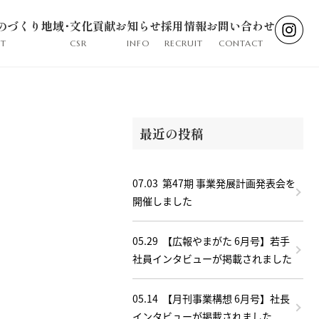
のづくり
地域･文化貢献
お知らせ
採用情報
お問い合わせ
T
CSR
INFO
RECRUIT
CONTACT
最近の投稿
07.03
第47期 事業発展計画発表会を
開催しました
05.29
【広報やまがた 6月号】若手
社員インタビューが掲載されました
05.14
【月刊事業構想 6月号】社長
インタビューが掲載されました